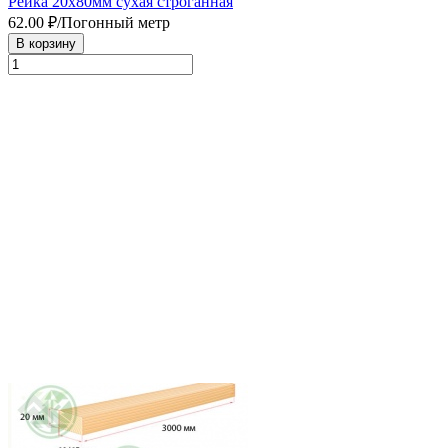
Рейка 20х80мм сухая строганная
62.00
₽/Погонный метр
В корзину