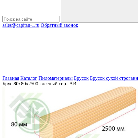
sales@capitan-1.ru
Обратный звонок
Главная
Каталог
Пиломатериалы
Брусок
Брусок сухой строган
Брус 80х80х2500 клееный сорт АВ