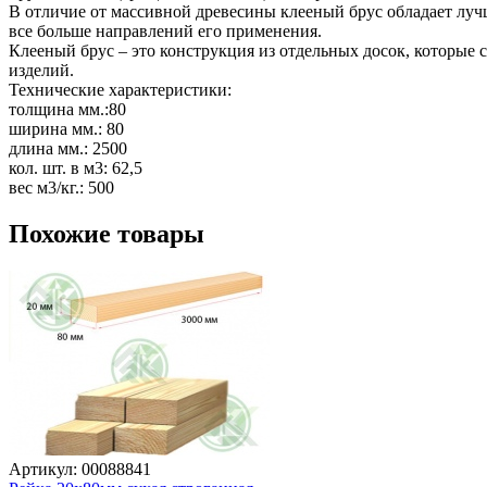
В отличие от массивной древесины клееный брус обладает лучш
все больше направлений его применения. 

Клееный брус – это конструкция из отдельных досок, которые 
изделий.

Технические характеристики:

толщина мм.:80

ширина мм.: 80

длина мм.: 2500

кол. шт. в м3: 62,5

вес м3/кг.: 500
Похожие товары
Артикул: 00088841