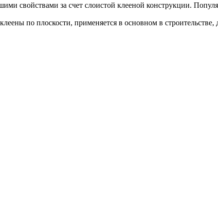
ими свойствами за счет слоистой клееной конструкции. Популяр
склеены по плоскости, применяется в основном в строительстве,