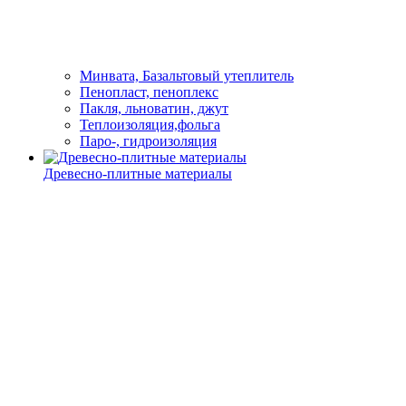
Минвата, Базальтовый утеплитель
Пенопласт, пеноплекс
Пакля, льноватин, джут
Теплоизоляция,фольга
Паро-, гидроизоляция
Древесно-плитные материалы