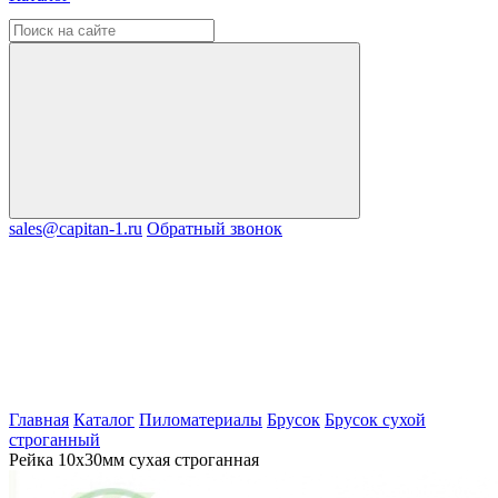
sales@capitan-1.ru
Обратный звонок
Главная
Каталог
Пиломатериалы
Брусок
Брусок сухой
строганный
Рейка 10х30мм сухая строганная