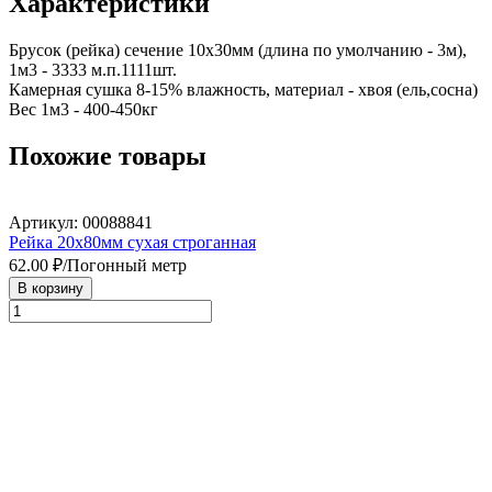
Характеристики
Брусок (рейка) сечение 10х30мм (длина по умолчанию - 3м), 
1м3 - 3333 м.п.1111шт.

Камерная сушка 8-15% влажность, материал - хвоя (ель,сосна) 

Вес 1м3 - 400-450кг
Похожие товары
Артикул: 00088841
Рейка 20х80мм сухая строганная
62.00
₽/Погонный метр
В корзину