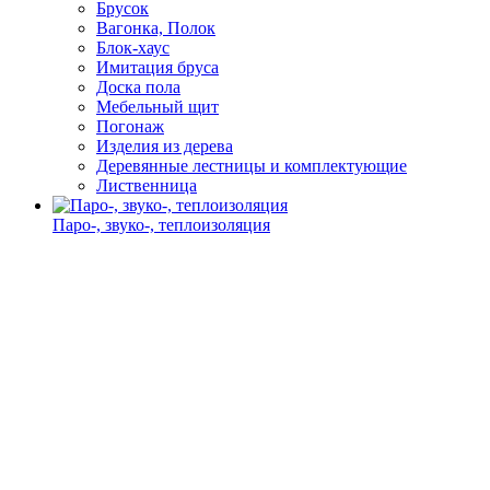
Брусок
Вагонка, Полок
Блок-хаус
Имитация бруса
Доска пола
Мебельный щит
Погонаж
Изделия из дерева
Деревянные лестницы и комплектующие
Лиственница
Паро-, звуко-, теплоизоляция