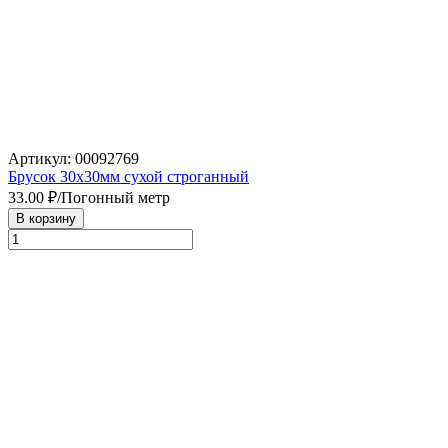
Артикул: 00092769
Брусок 30х30мм сухой строганный
33.00
₽/Погонный метр
В корзину