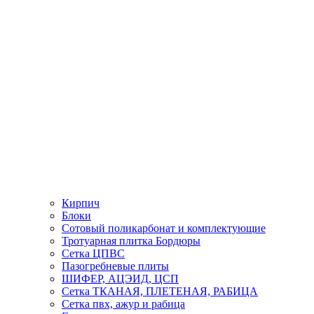
Кирпич
Блоки
Сотовый поликарбонат и комплектующие
Тротуарная плитка Бордюры
Сетка ЦПВС
Пазогребневые плиты
ШИФЕР, АЦЭИД, ЦСП
Сетка ТКАНАЯ, ПЛЕТЕНАЯ, РАБИЦА
Сетка пвх, ажур и рабица