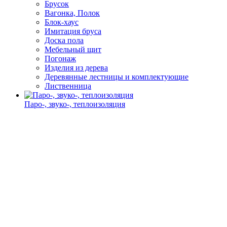
Брусок
Вагонка, Полок
Блок-хаус
Имитация бруса
Доска пола
Мебельный щит
Погонаж
Изделия из дерева
Деревянные лестницы и комплектующие
Лиственница
Паро-, звуко-, теплоизоляция