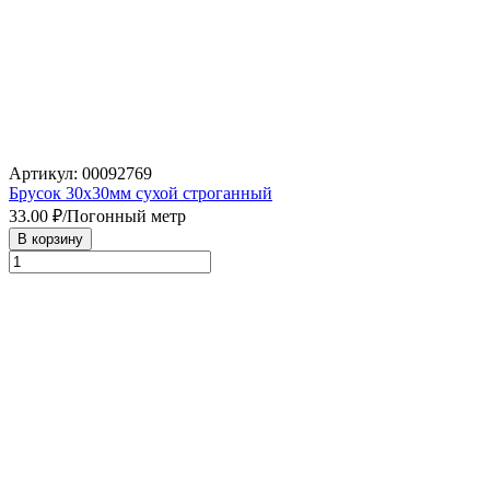
Артикул: 00092769
Брусок 30х30мм сухой строганный
33.00
₽/Погонный метр
В корзину