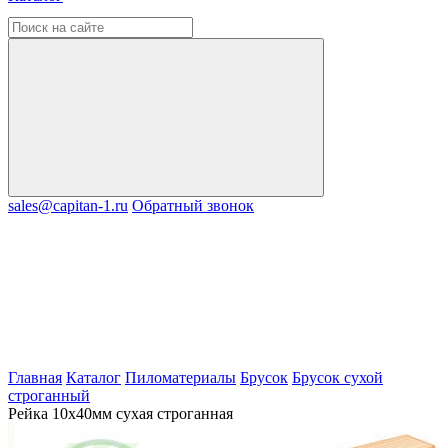
sales@capitan-1.ru
Обратный звонок
Главная
Каталог
Пиломатериалы
Брусок
Брусок сухой
строганный
Рейка 10х40мм сухая строганная