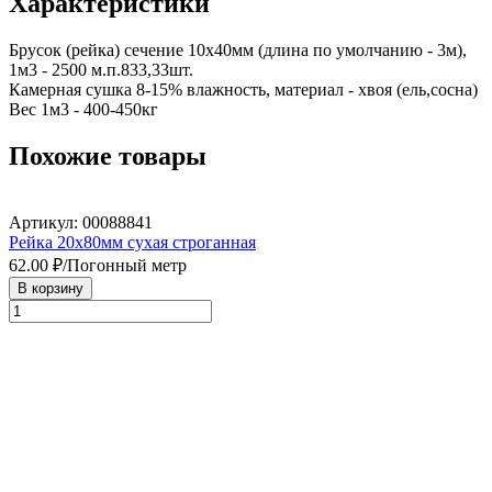
Характеристики
Брусок (рейка) сечение 10х40мм (длина по умолчанию - 3м), 
1м3 - 2500 м.п.833,33шт.

Камерная сушка 8-15% влажность, материал - хвоя (ель,сосна) 

Вес 1м3 - 400-450кг
Похожие товары
Артикул: 00088841
Рейка 20х80мм сухая строганная
62.00
₽/Погонный метр
В корзину