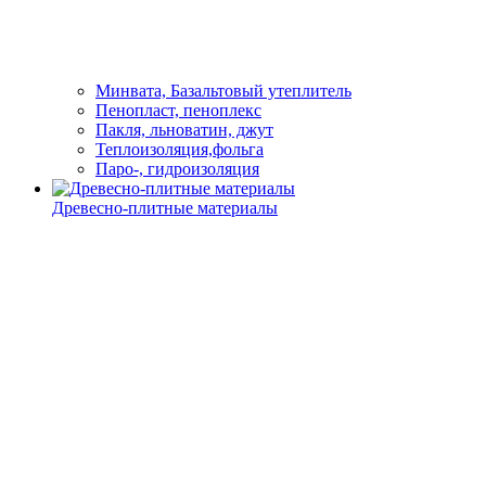
Минвата, Базальтовый утеплитель
Пенопласт, пеноплекс
Пакля, льноватин, джут
Теплоизоляция,фольга
Паро-, гидроизоляция
Древесно-плитные материалы