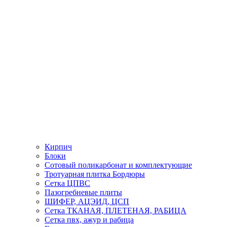
Кирпич
Блоки
Сотовый поликарбонат и комплектующие
Тротуарная плитка Бордюры
Сетка ЦПВС
Пазогребневые плиты
ШИФЕР, АЦЭИД, ЦСП
Сетка ТКАНАЯ, ПЛЕТЕНАЯ, РАБИЦА
Сетка пвх, ажур и рабица