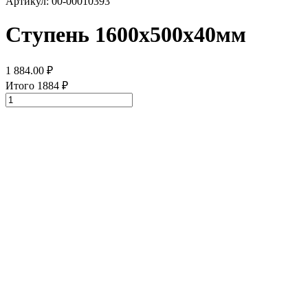
Артикул: 00-00010393
Ступень 1600х500х40мм
1 884.00
₽
Итого
1884
₽