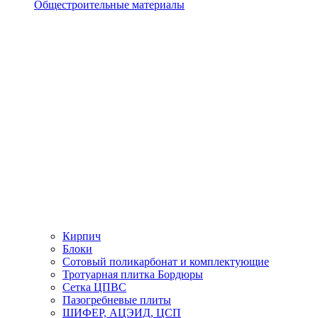
Общестроительные материалы
Кирпич
Блоки
Сотовый поликарбонат и комплектующие
Тротуарная плитка Бордюры
Сетка ЦПВС
Пазогребневые плиты
ШИФЕР, АЦЭИД, ЦСП