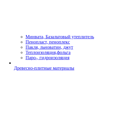
Минвата, Базальтовый утеплитель
Пенопласт, пеноплекс
Пакля, льноватин, джут
Теплоизоляция,фольга
Паро-, гидроизоляция
Древесно-плитные материалы