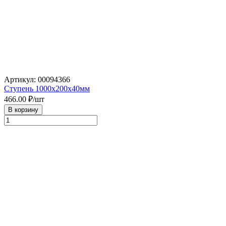
Артикул: 00094366
Ступень 1000х200х40мм
466.00
₽/шт
В корзину