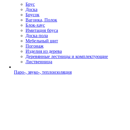
Брус
Доска
Брусок
Вагонка, Полок
Блок-хаус
Имитация бруса
Доска пола
Мебельный щит
Погонаж
Изделия из дерева
Деревянные лестницы и комплектующие
Лиственница
Паро-, звуко-, теплоизоляция