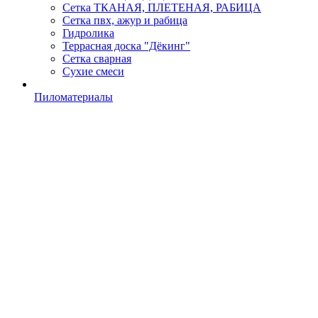
Сетка ТКАНАЯ, ПЛЕТЕНАЯ, РАБИЦА
Сетка пвх, ажур и рабица
Гидролика
Террасная доска "Дёкинг"
Сетка сварная
Сухие смеси
Пиломатериалы