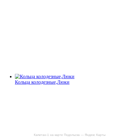
Кольца колодезные,Люки
Капитан-1 на карте Подольска — Яндекс Карты