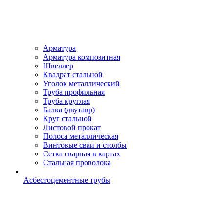
Арматура
Арматура композитная
Швеллер
Квадрат стальной
Уголок металлический
Труба профильная
Труба круглая
Балка (двутавр)
Круг стальной
Листовой прокат
Полоса металлическая
Винтовые сваи и столбы
Сетка сварная в картах
Стальная проволока
Асбестоцементные трубы