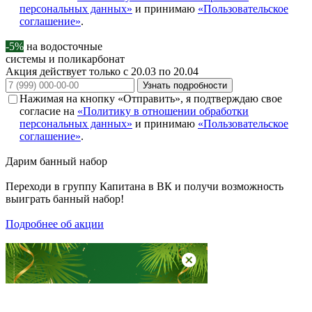
персональных данных»
и принимаю
«Пользовательское
соглашение»
.
-5%
на водосточные
системы и поликарбонат
Акция действует только с 20.03 по 20.04
Узнать подробности
Нажимая на кнопку «Отправить», я подтверждаю свое
согласие на
«Политику в отношении обработки
персональных данных»
и принимаю
«Пользовательское
соглашение»
.
Дарим
банный набор
Переходи в группу
Капитана в ВК
и получи возможность
выиграть банный набор!
Подробнее об акции