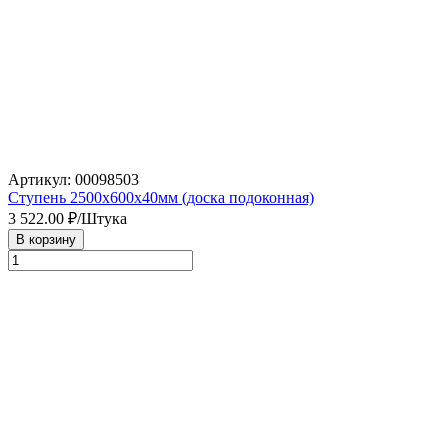
Артикул: 00098503
Ступень 2500х600х40мм (доска подоконная)
3 522.00
₽/Штука
В корзину