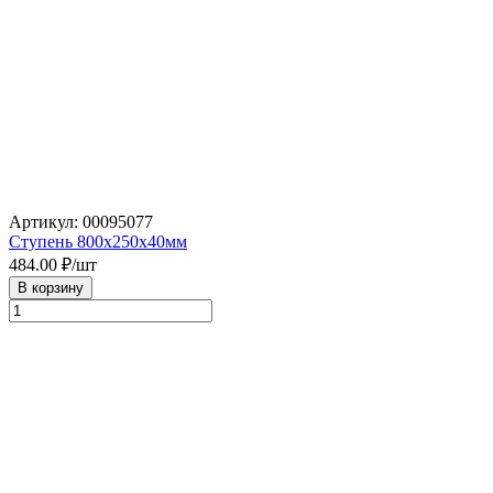
Артикул: 00095077
Ступень 800х250х40мм
484.00
₽/шт
В корзину