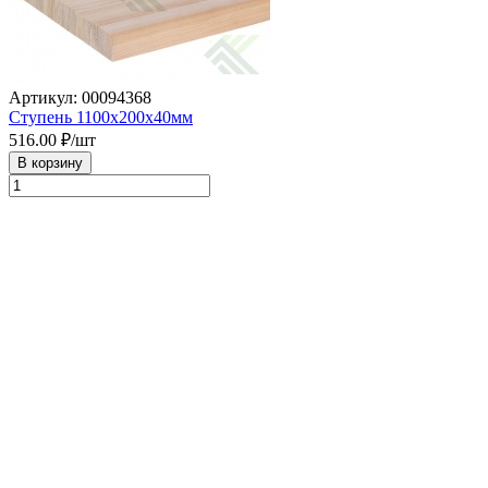
Артикул: 00094368
Ступень 1100х200х40мм
516.00
₽/шт
В корзину