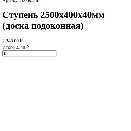
Артикул: 00094142
Ступень 2500х400х40мм
(доска подоконная)
2 348.00
₽
Итого
2348
₽