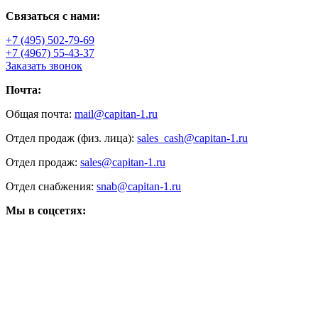
Связаться с нами:
+7 (495) 502-79-69
+7 (4967) 55-43-37
Заказать звонок
Почта:
Общая почта:
mail@capitan-1.ru
Отдел продаж (физ. лица):
sales_cash@capitan-1.ru
Отдел продаж:
sales@capitan-1.ru
Отдел снабжения:
snab@capitan-1.ru
Мы в соцсетях: