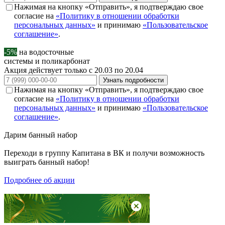
Нажимая на кнопку «Отправить», я подтверждаю свое
согласие на
«Политику в отношении обработки
персональных данных»
и принимаю
«Пользовательское
соглашение»
.
-5%
на водосточные
системы и поликарбонат
Акция действует только с 20.03 по 20.04
Узнать подробности
Нажимая на кнопку «Отправить», я подтверждаю свое
согласие на
«Политику в отношении обработки
персональных данных»
и принимаю
«Пользовательское
соглашение»
.
Дарим
банный набор
Переходи в группу
Капитана в ВК
и получи возможность
выиграть банный набор!
Подробнее об акции