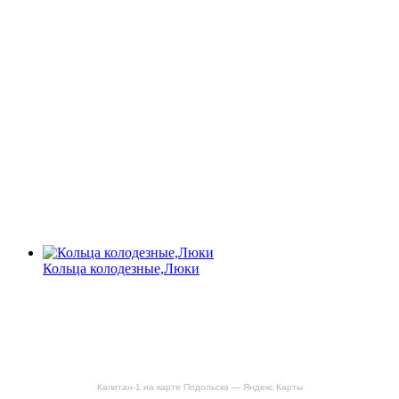
Кольца колодезные,Люки
Капитан-1 на карте Подольска — Яндекс Карты