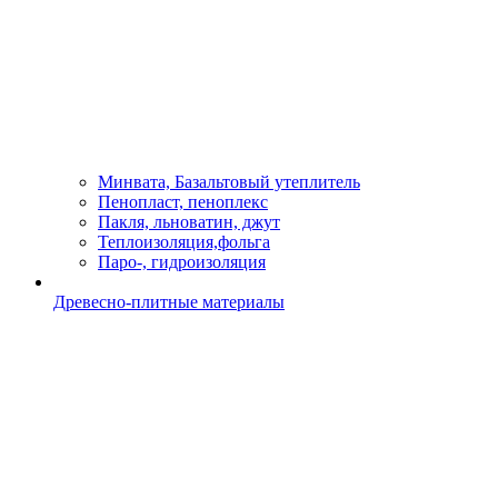
Минвата, Базальтовый утеплитель
Пенопласт, пеноплекс
Пакля, льноватин, джут
Теплоизоляция,фольга
Паро-, гидроизоляция
Древесно-плитные материалы