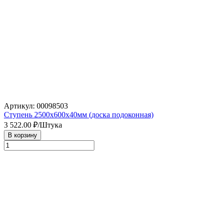
Артикул: 00098503
Ступень 2500х600х40мм (доска подоконная)
3 522.00
₽/Штука
В корзину