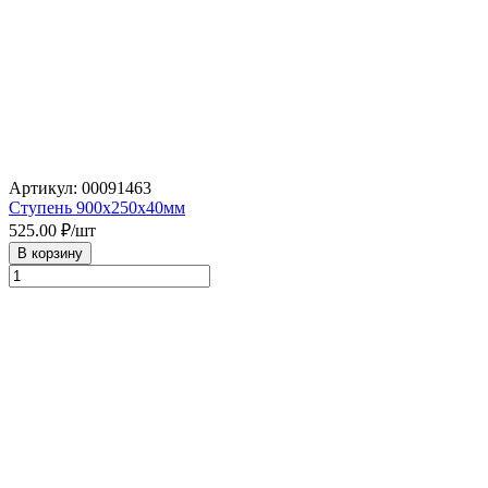
Артикул: 00091463
Ступень 900х250х40мм
525.00
₽/шт
В корзину