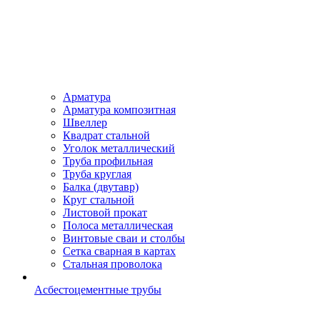
Арматура
Арматура композитная
Швеллер
Квадрат стальной
Уголок металлический
Труба профильная
Труба круглая
Балка (двутавр)
Круг стальной
Листовой прокат
Полоса металлическая
Винтовые сваи и столбы
Сетка сварная в картах
Стальная проволока
Асбестоцементные трубы