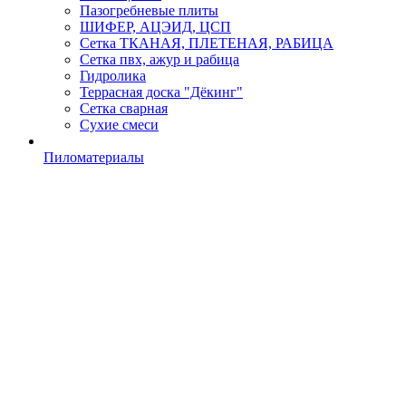
Пазогребневые плиты
ШИФЕР, АЦЭИД, ЦСП
Сетка ТКАНАЯ, ПЛЕТЕНАЯ, РАБИЦА
Сетка пвх, ажур и рабица
Гидролика
Террасная доска "Дёкинг"
Сетка сварная
Сухие смеси
Пиломатериалы