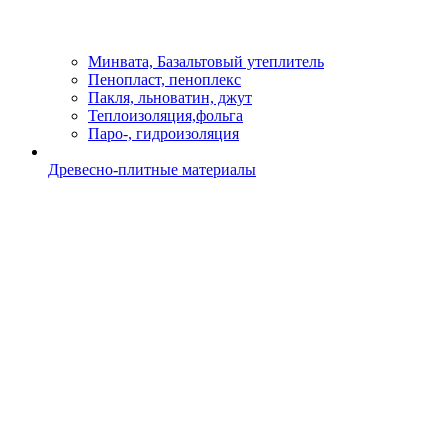
Минвата, Базальтовый утеплитель
Пенопласт, пеноплекс
Пакля, льноватин, джут
Теплоизоляция,фольга
Паро-, гидроизоляция
Древесно-плитные материалы