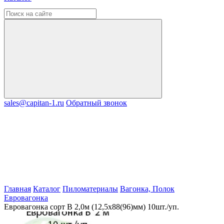
sales@capitan-1.ru
Обратный звонок
Главная
Каталог
Пиломатериалы
Вагонка, Полок
Евровагонка
Евровагонка сорт В 2,0м (12,5х88(96)мм) 10шт./уп.