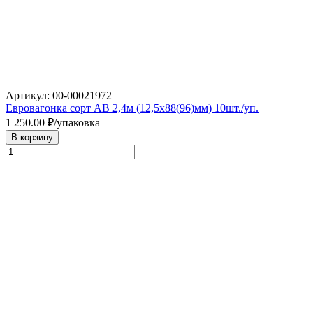
Артикул: 00-00021972
Евровагонка сорт АВ 2,4м (12,5х88(96)мм) 10шт./уп.
1 250.00
₽/упаковка
В корзину