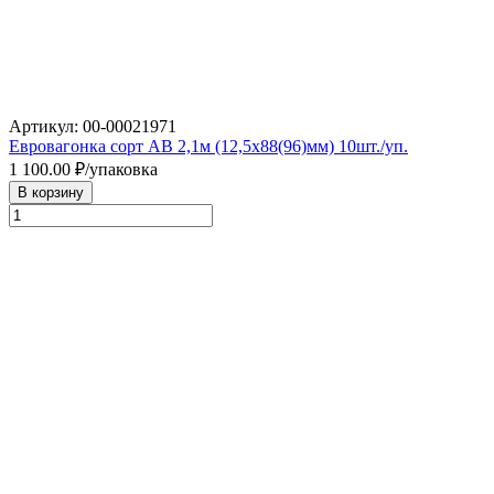
Артикул: 00-00021971
Евровагонка сорт АВ 2,1м (12,5х88(96)мм) 10шт./уп.
1 100.00
₽/упаковка
В корзину