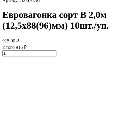
Артикул: 00076787
Евровагонка сорт В 2,0м
(12,5х88(96)мм) 10шт./уп.
915.00
₽
Итого
915
₽