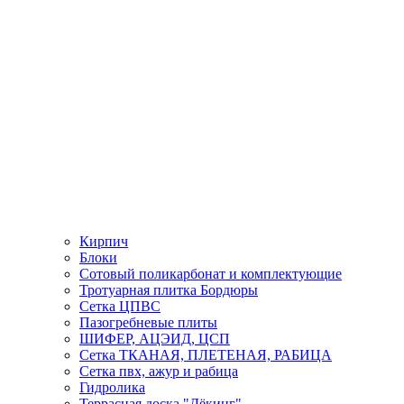
Кирпич
Блоки
Сотовый поликарбонат и комплектующие
Тротуарная плитка Бордюры
Сетка ЦПВС
Пазогребневые плиты
ШИФЕР, АЦЭИД, ЦСП
Сетка ТКАНАЯ, ПЛЕТЕНАЯ, РАБИЦА
Сетка пвх, ажур и рабица
Гидролика
Террасная доска "Дёкинг"