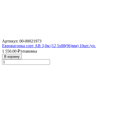
Артикул: 00-00021973
Евровагонка сорт АВ 3,0м (12,5х88(96)мм) 10шт./уп.
1 550.00
₽/упаковка
В корзину