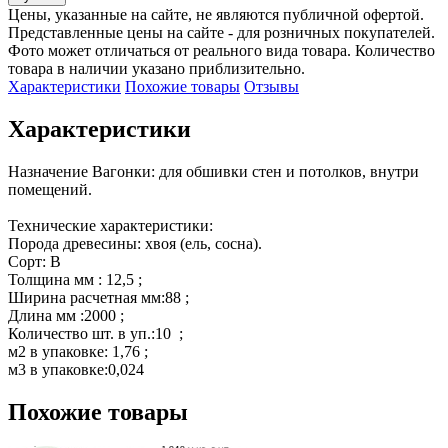
Цены, указанные на сайте, не являются публичной офертой.
Представленные цены на сайте - для розничных покупателей.
Фото может отличаться от реального вида товара. Количество
товара в наличии указано приблизительно.
Характеристики
Похожие товары
Отзывы
Характеристики
Назначение Вагонки: для обшивки стен и потолков, внутри 
помещений.

Технические характеристики:

Порода древесины: хвоя (ель, сосна).

Сорт: В

Толщина мм : 12,5 ;

Ширина расчетная мм:88 ;

Длина мм :2000 ;

Количество шт. в уп.:10  ;

м2 в упаковке: 1,76 ;

м3 в упаковке:0,024
Похожие товары