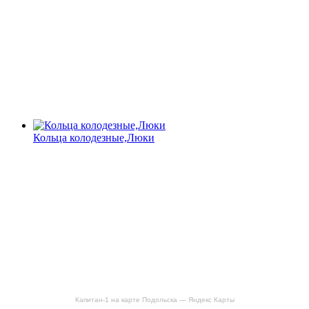
Кольца колодезные,Люки
Капитан-1 на карте Подольска — Яндекс Карты