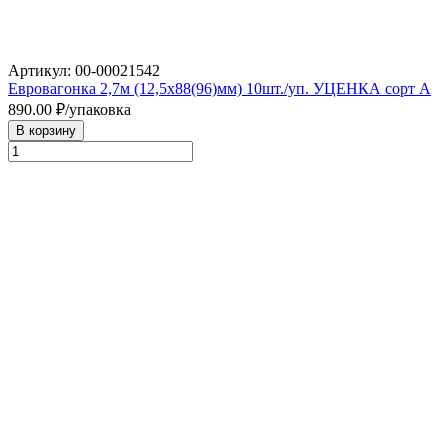
Артикул: 00-00021542
Евровагонка 2,7м (12,5х88(96)мм) 10шт./уп. УЦЕНКА сорт А
890.00
₽/упаковка
В корзину