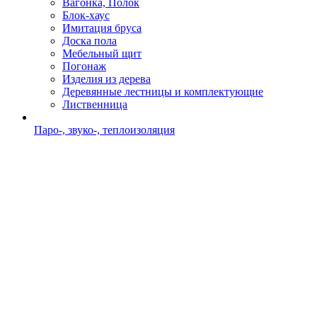
Вагонка, Полок
Блок-хаус
Имитация бруса
Доска пола
Мебельный щит
Погонаж
Изделия из дерева
Деревянные лестницы и комплектующие
Лиственница
Паро-, звуко-, теплоизоляция