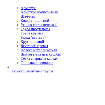
Арматура
Арматура композитная
Швеллер
Квадрат стальной
Уголок металлический
Труба профильная
Труба круглая
Балка (двутавр)
Круг стальной
Листовой прокат
Полоса металлическая
Винтовые сваи и столбы
Сетка сварная в картах
Стальная проволока
Асбестоцементные трубы