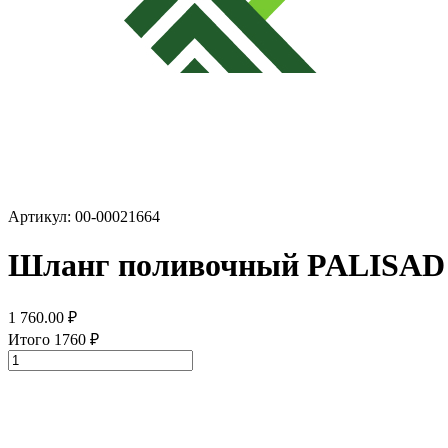
Артикул: 00-00021664
Шланг поливочный PALISAD 
1 760.00
₽
Итого
1760
₽