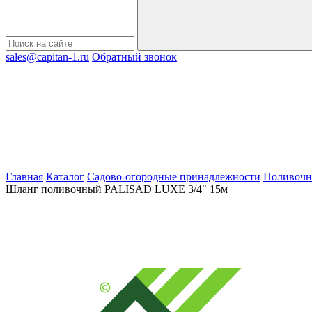
sales@capitan-1.ru
Обратный звонок
Главная
Каталог
Садово-огородные принадлежности
Поливочн
Шланг поливочный PALISAD LUXE 3/4" 15м