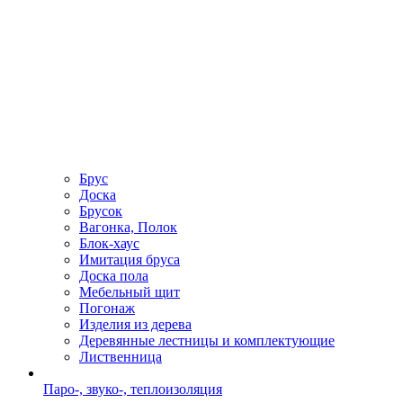
Брус
Доска
Брусок
Вагонка, Полок
Блок-хаус
Имитация бруса
Доска пола
Мебельный щит
Погонаж
Изделия из дерева
Деревянные лестницы и комплектующие
Лиственница
Паро-, звуко-, теплоизоляция