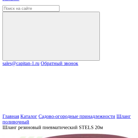
sales@capitan-1.ru
Обратный звонок
Главная
Каталог
Садово-огородные принадлежности
Шланг
поливочный
Шланг резиновый пневматический STELS 20м