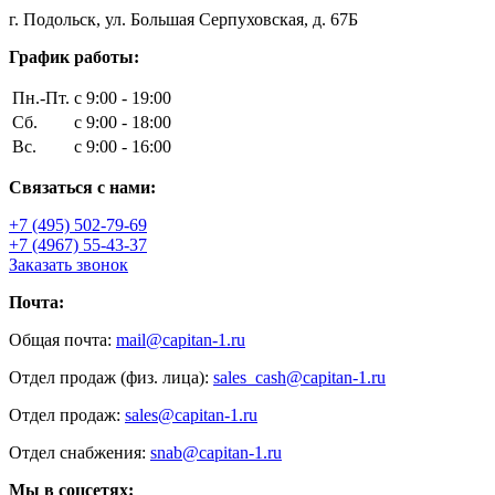
г. Подольск, ул. Большая Серпуховская, д. 67Б
График работы:
Пн.-Пт.
с 9:00 - 19:00
Сб.
с 9:00 - 18:00
Вс.
с 9:00 - 16:00
Связаться с нами:
+7 (495) 502-79-69
+7 (4967) 55-43-37
Заказать звонок
Почта:
Общая почта:
mail@capitan-1.ru
Отдел продаж (физ. лица):
sales_cash@capitan-1.ru
Отдел продаж:
sales@capitan-1.ru
Отдел снабжения:
snab@capitan-1.ru
Мы в соцсетях: