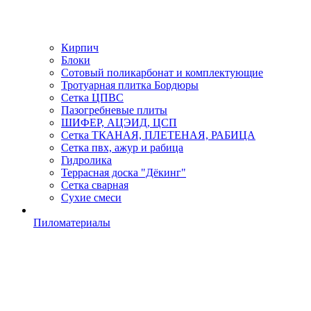
Кирпич
Блоки
Сотовый поликарбонат и комплектующие
Тротуарная плитка Бордюры
Сетка ЦПВС
Пазогребневые плиты
ШИФЕР, АЦЭИД, ЦСП
Сетка ТКАНАЯ, ПЛЕТЕНАЯ, РАБИЦА
Сетка пвх, ажур и рабица
Гидролика
Террасная доска "Дёкинг"
Сетка сварная
Сухие смеси
Пиломатериалы