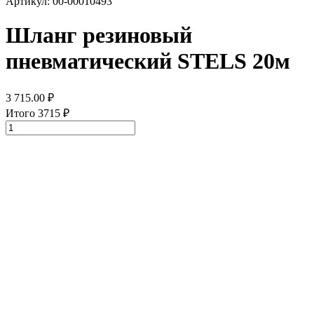
Артикул: 00-00010493
Шланг резиновый
пневматический STELS 20м
3 715.00
₽
Итого
3715
₽