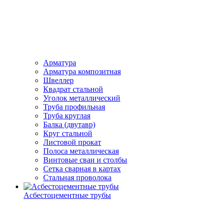
Арматура
Арматура композитная
Швеллер
Квадрат стальной
Уголок металлический
Труба профильная
Труба круглая
Балка (двутавр)
Круг стальной
Листовой прокат
Полоса металлическая
Винтовые сваи и столбы
Сетка сварная в картах
Стальная проволока
Асбестоцементные трубы