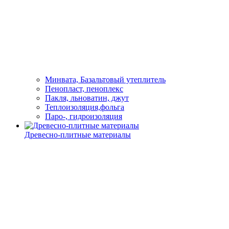
Минвата, Базальтовый утеплитель
Пенопласт, пеноплекс
Пакля, льноватин, джут
Теплоизоляция,фольга
Паро-, гидроизоляция
Древесно-плитные материалы