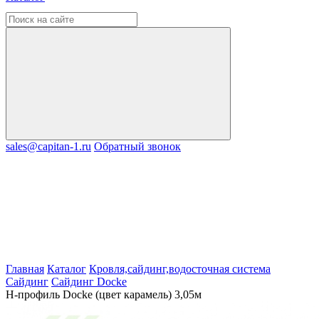
sales@capitan-1.ru
Обратный звонок
Главная
Каталог
Кровля,сайдинг,водосточная система
Сайдинг
Сайдинг Docke
H-профиль Docke (цвет карамель) 3,05м