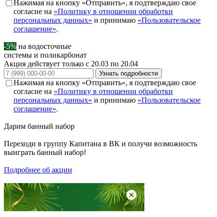
Нажимая на кнопку «Отправить», я подтверждаю свое
согласие на
«Политику в отношении обработки
персональных данных»
и принимаю
«Пользовательское
соглашение»
.
-5%
на водосточные
системы и поликарбонат
Акция действует только с 20.03 по 20.04
Узнать подробности
Нажимая на кнопку «Отправить», я подтверждаю свое
согласие на
«Политику в отношении обработки
персональных данных»
и принимаю
«Пользовательское
соглашение»
.
Дарим
банный набор
Переходи в группу
Капитана в ВК
и получи возможность
выиграть банный набор!
Подробнее об акции