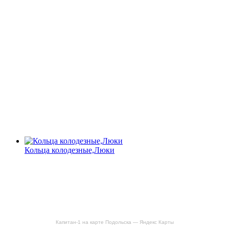
Кольца колодезные,Люки
Капитан-1 на карте Подольска — Яндекс Карты