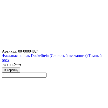
Артикул: 00-00004824
Фасадная панель DockeStein (Слоистый песчанник) Темный
орех
749.00
₽/шт
В корзину