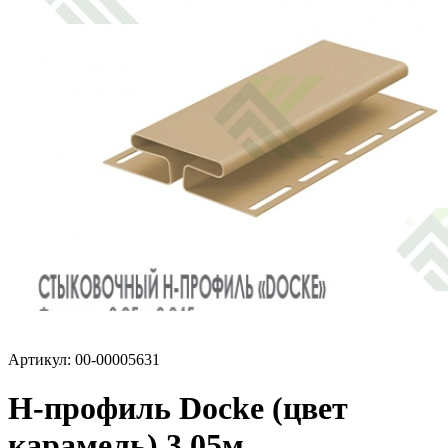
Артикул: 00-00005631
H-профиль Docke (цвет
карамель) 3,05м