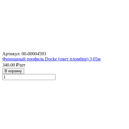
Артикул: 00-00004593
Финишный профиль Docke (цвет пломбир) 3,05м
340.00
₽/шт
В корзину