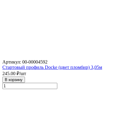
Артикул: 00-00004592
Стартовый профиль Docke (цвет пломбир) 3,05м
245.00
₽/шт
В корзину