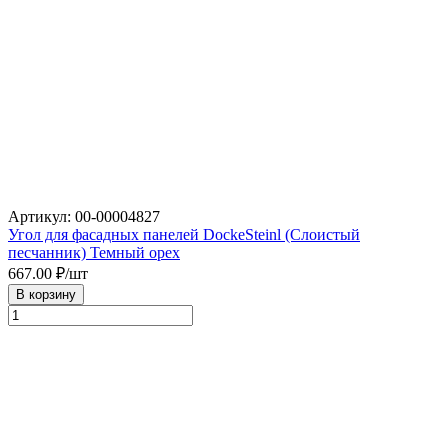
Артикул: 00-00004827
Угол для фасадных панелей DockeSteinl (Слоистый
песчанник) Темный орех
667.00
₽/шт
В корзину