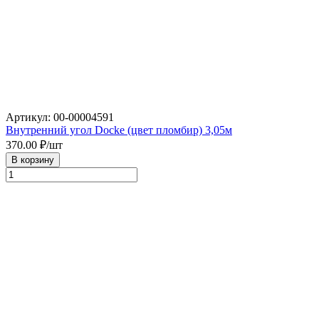
Артикул: 00-00004591
Внутренний угол Docke (цвет пломбир) 3,05м
370.00
₽/шт
В корзину