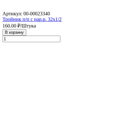
Артикул: 00-00023340
Тройник п/п с нар.р. 32х1/2
160.00
₽/Штука
В корзину