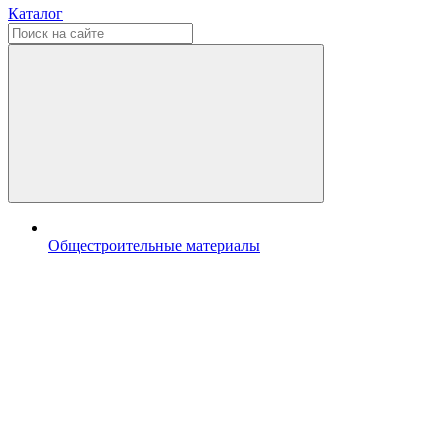
Каталог
Общестроительные материалы