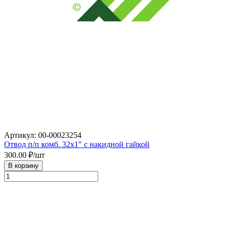
Артикул: 00-00023254
Отвод п/п комб. 32х1" с накидной гайкой
300.00
₽/шт
В корзину