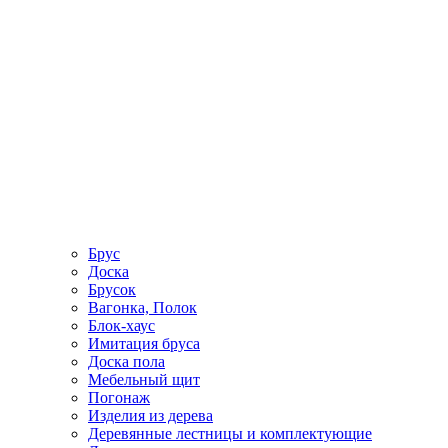
Брус
Доска
Брусок
Вагонка, Полок
Блок-хаус
Имитация бруса
Доска пола
Мебельный щит
Погонаж
Изделия из дерева
Деревянные лестницы и комплектующие