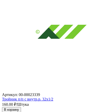
Артикул: 00-00023339
Тройник п/п с внутр.р. 32х1/2
160.00
₽/Штука
В корзину