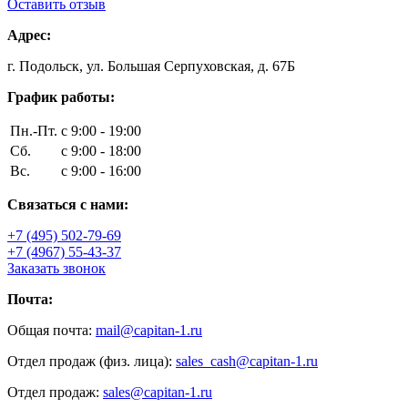
Оставить отзыв
Адрес:
г. Подольск, ул. Большая Серпуховская, д. 67Б
График работы:
Пн.-Пт.
с 9:00 - 19:00
Сб.
с 9:00 - 18:00
Вс.
с 9:00 - 16:00
Связаться с нами:
+7 (495) 502-79-69
+7 (4967) 55-43-37
Заказать звонок
Почта:
Общая почта:
mail@capitan-1.ru
Отдел продаж (физ. лица):
sales_cash@capitan-1.ru
Отдел продаж:
sales@capitan-1.ru