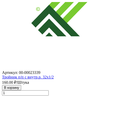
Артикул: 00-00023339
Тройник п/п с внутр.р. 32х1/2
160.00
₽/Штука
В корзину