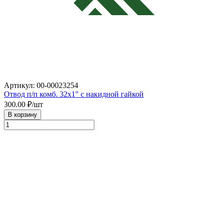
Артикул: 00-00023254
Отвод п/п комб. 32х1" с накидной гайкой
300.00
₽/шт
В корзину