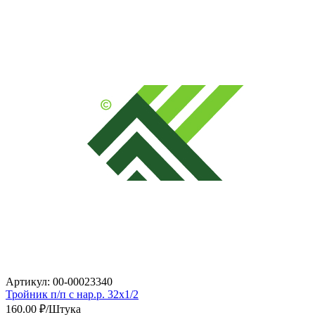
Артикул: 00-00023340
Тройник п/п с нар.р. 32х1/2
160.00
₽/Штука