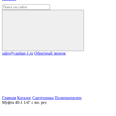
sales@capitan-1.ru
Обратный звонок
Главная
Каталог
Сантехника
Полипропилен
Муфта 40-1 1/4" с вн. рез