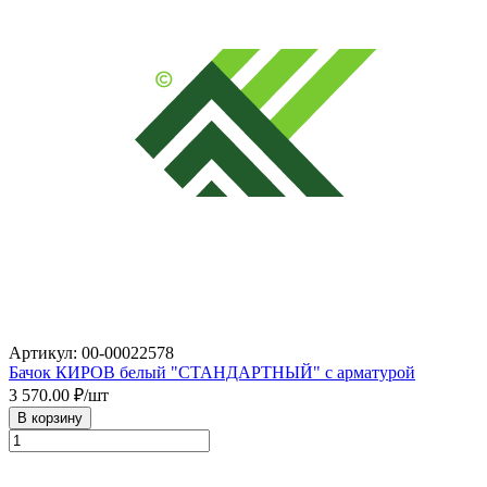
Артикул: 00-00022578
Бачок КИРОВ белый "СТАНДАРТНЫЙ" c арматурой
3 570.00
₽/шт
В корзину