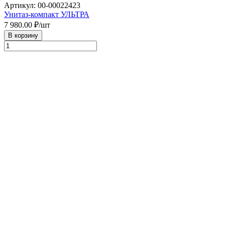
Артикул: 00-00022423
Унитаз-компакт УЛЬТРА
7 980.00
₽/шт
В корзину