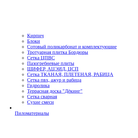
Кирпич
Блоки
Сотовый поликарбонат и комплектующие
Тротуарная плитка Бордюры
Сетка ЦПВС
Пазогребневые плиты
ШИФЕР, АЦЭИД, ЦСП
Сетка ТКАНАЯ, ПЛЕТЕНАЯ, РАБИЦА
Сетка пвх, ажур и рабица
Гидролика
Террасная доска "Дёкинг"
Сетка сварная
Сухие смеси
Пиломатериалы