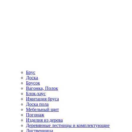
Брус
Доска
Брусок
Вагонка, Полок
Блок-хаус
Имитация бруса
Доска пола
Мебельный щит
Погонаж
Изделия из дерева
Деревянные лестницы и комплектующие
Лиственница