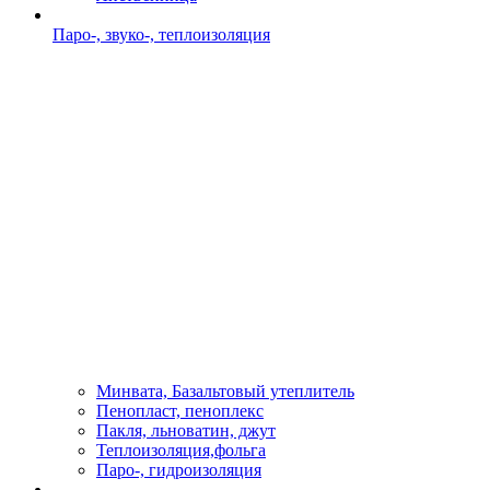
Паро-, звуко-, теплоизоляция
Минвата, Базальтовый утеплитель
Пенопласт, пеноплекс
Пакля, льноватин, джут
Теплоизоляция,фольга
Паро-, гидроизоляция