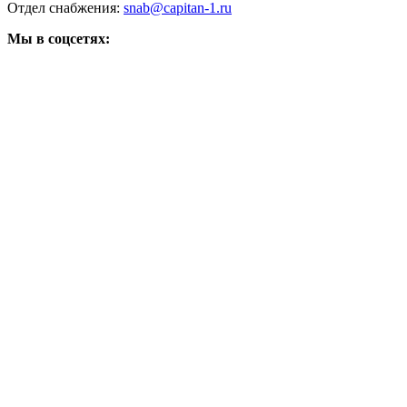
Отдел снабжения:
snab@capitan-1.ru
Мы в соцсетях: