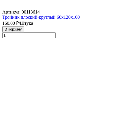
Артикул: 00113614
Тройник плоский-круглый 60х120х100
160.00
₽/Штука
В корзину