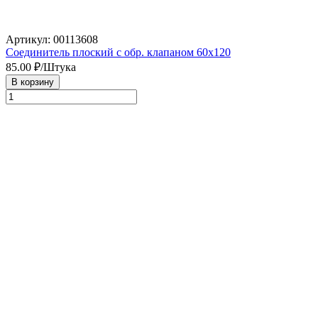
Артикул: 00113608
Соединитель плоский с обр. клапаном 60х120
85.00
₽/Штука
В корзину