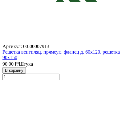
Артикул: 00-00007913
Решетка вентиляц. прямоуг., фланец д. 60х120, решетка
90х150
90.00
₽/Штука
В корзину