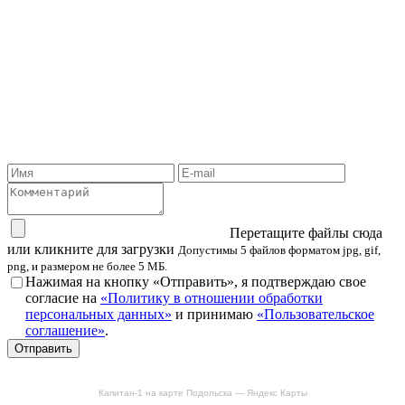
Перетащите файлы сюда
или кликните для загрузки
Допустимы 5 файлов форматом jpg, gif,
png, и размером не более 5 МБ.
Нажимая на кнопку «Отправить», я подтверждаю свое
согласие на
«Политику в отношении обработки
персональных данных»
и принимаю
«Пользовательское
соглашение»
.
Отправить
Капитан-1 на карте Подольска — Яндекс Карты