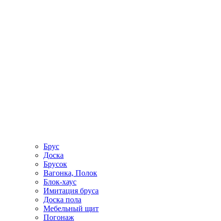
Брус
Доска
Брусок
Вагонка, Полок
Блок-хаус
Имитация бруса
Доска пола
Мебельный щит
Погонаж