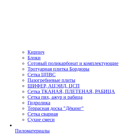
Кирпич
Блоки
Сотовый поликарбонат и комплектующие
Тротуарная плитка Бордюры
Сетка ЦПВС
Пазогребневые плиты
ШИФЕР, АЦЭИД, ЦСП
Сетка ТКАНАЯ, ПЛЕТЕНАЯ, РАБИЦА
Сетка пвх, ажур и рабица
Гидролика
Террасная доска "Дёкинг"
Сетка сварная
Сухие смеси
Пиломатериалы