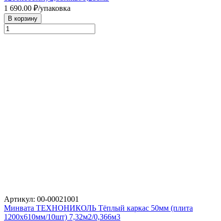
1 690.00
₽/упаковка
В корзину
Артикул: 00-00021001
Минвата ТЕХНОНИКОЛЬ Тёплый каркас 50мм (плита
1200х610мм/10шт) 7,32м2/0,366м3