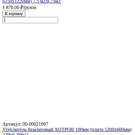
6150х1220мм) 7,5 м2/0,75м3
1 870.00
₽/рулон
В корзину
Артикул: 00-00021097
Утеплитель базальтовый ХОТРОК 100мм (плита 1200х600мм)
2,88/0,288м3