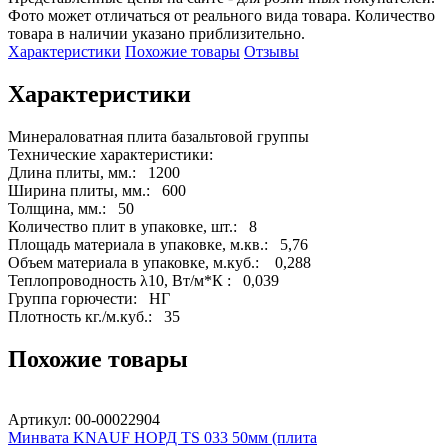
Фото может отличаться от реального вида товара. Количество
товара в наличии указано приблизительно.
Характеристики
Похожие товары
Отзывы
Характеристики
Минераловатная плита базальтовой группы

Технические характеристики:

Длина плиты, мм.:   1200 

Ширина плиты, мм.:   600

Толщина, мм.:   50   

Количество плит в упаковке, шт.:   8

Площадь материала в упаковке, м.кв.:   5,76 

Объем материала в упаковке, м.куб.:    0,288 

Теплопроводность λ10, Вт/м*К :   0,039 

Группа горючести:   НГ	

Плотность кг./м.куб.:   35
Похожие товары
Артикул: 00-00022904
Минвата KNAUF НОРД TS 033 50мм (плита