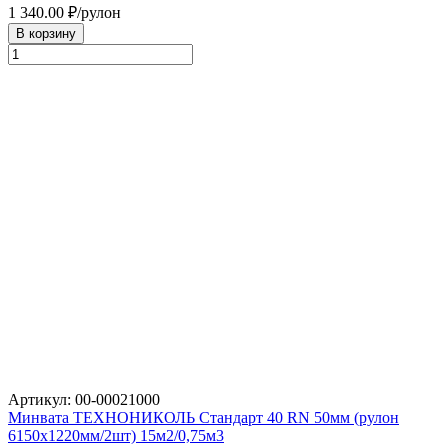
1 340.00
₽/рулон
В корзину
Артикул: 00-00021000
Минвата ТЕХНОНИКОЛЬ Стандарт 40 RN 50мм (рулон
6150х1220мм/2шт) 15м2/0,75м3