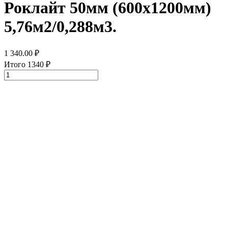
Роклайт 50мм (600х1200мм)
5,76м2/0,288м3.
1 340.00
₽
Итого
1340
₽