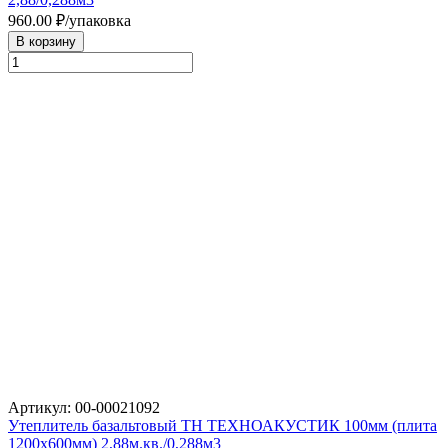
960.00
₽/упаковка
В корзину
Артикул: 00-00021092
Утеплитель базальтовый ТН ТЕХНОАКУСТИК 100мм (плита
1200х600мм) 2,88м.кв./0,288м3