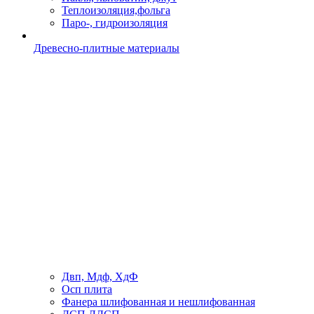
Теплоизоляция,фольга
Паро-, гидроизоляция
Древесно-плитные материалы
Двп, Мдф, ХдФ
Осп плита
Фанера шлифованная и нешлифованная