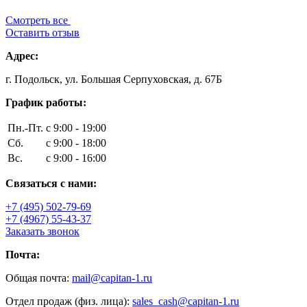
Смотреть все
Оставить отзыв
Адрес:
г. Подольск, ул. Большая Серпуховская, д. 67Б
График работы:
Пн.-Пт.
с 9:00 - 19:00
Сб.
с 9:00 - 18:00
Вс.
с 9:00 - 16:00
Связаться с нами:
+7 (495) 502-79-69
+7 (4967) 55-43-37
Заказать звонок
Почта:
Общая почта:
mail@capitan-1.ru
Отдел продаж (физ. лица):
sales_cash@capitan-1.ru