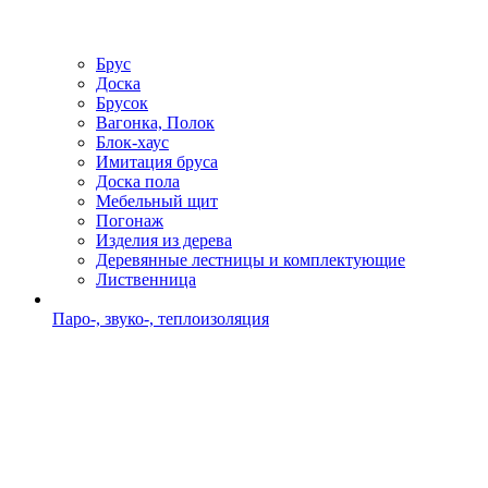
Брус
Доска
Брусок
Вагонка, Полок
Блок-хаус
Имитация бруса
Доска пола
Мебельный щит
Погонаж
Изделия из дерева
Деревянные лестницы и комплектующие
Лиственница
Паро-, звуко-, теплоизоляция