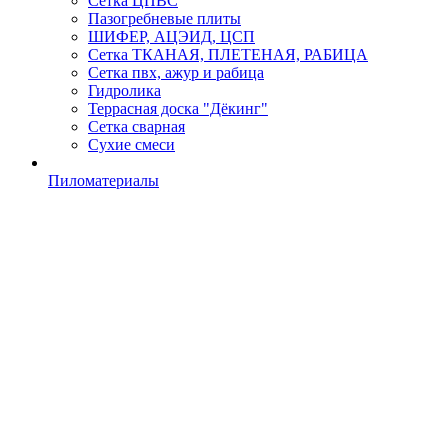
Сетка ЦПВС
Пазогребневые плиты
ШИФЕР, АЦЭИД, ЦСП
Сетка ТКАНАЯ, ПЛЕТЕНАЯ, РАБИЦА
Сетка пвх, ажур и рабица
Гидролика
Террасная доска "Дёкинг"
Сетка сварная
Сухие смеси
Пиломатериалы