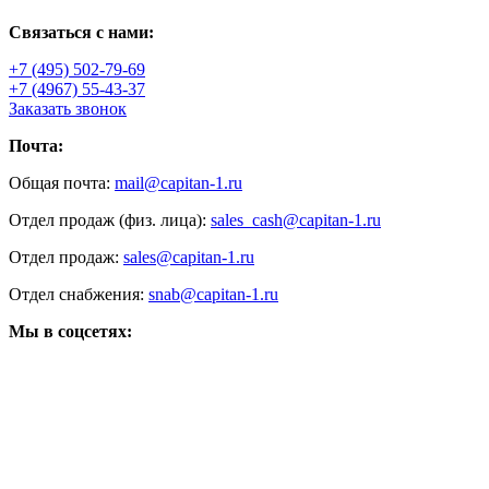
Связаться с нами:
+7 (495) 502-79-69
+7 (4967) 55-43-37
Заказать звонок
Почта:
Общая почта:
mail@capitan-1.ru
Отдел продаж (физ. лица):
sales_cash@capitan-1.ru
Отдел продаж:
sales@capitan-1.ru
Отдел снабжения:
snab@capitan-1.ru
Мы в соцсетях: