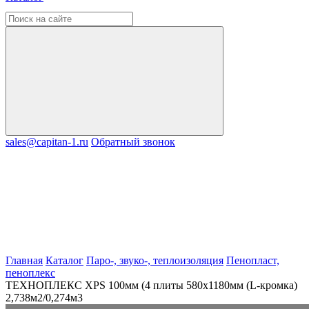
sales@capitan-1.ru
Обратный звонок
Главная
Каталог
Паро-, звуко-, теплоизоляция
Пенопласт,
пеноплекс
ТЕХНОПЛЕКС XPS 100мм (4 плиты 580х1180мм (L-кромка)
2,738м2/0,274м3