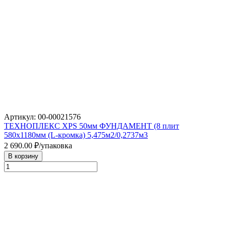
Артикул: 00-00021576
ТЕХНОПЛЕКС XPS 50мм ФУНДАМЕНТ (8 плит
580х1180мм (L-кромка) 5,475м2/0,2737м3
2 690.00
₽/упаковка
В корзину