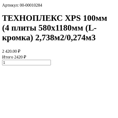
Артикул: 00-00010284
ТЕХНОПЛЕКС XPS 100мм
(4 плиты 580х1180мм (L-
кромка) 2,738м2/0,274м3
2 420.00
₽
Итого
2420
₽