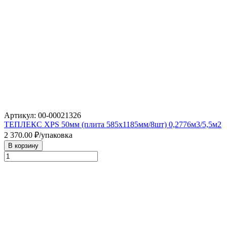
Артикул: 00-00021326
ТЕПЛЕКС XPS 50мм (плита 585х1185мм/8шт) 0,2776м3/5,5м2
2 370.00
₽/упаковка
В корзину