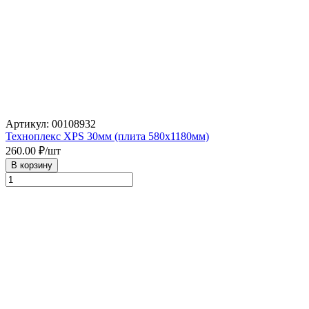
Артикул: 00108932
Техноплекс XPS 30мм (плита 580х1180мм)
260.00
₽/шт
В корзину