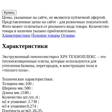
Купить
Цены, указанные на сайте, не являются публичной офертой.
Представленные цены на сайте - для розничных покупателей.
Фото может отличаться от реального вида товара. Количество
товара в наличии указано приблизительно.
Характеристики
Похожие товары
Отзывы
Характеристики
Экструзионный пенополистирол XPS ТЕХНОПЛЕКС – это 
теплоизоляционные плиты, которые используются для 
утепления балкона, перегородок, в конструкции пола и 
«теплого пола».

Технические характеристики:

Толщина мм.:100 ;

Ширина мм.:580 ;

Длина мм.:1180 ;

Количество шт./уп.:4 ;

м2 в упаковке: 2.738 ;

м3 в упаковке:0,274 ;

Плотность кг/м3: 26-35.