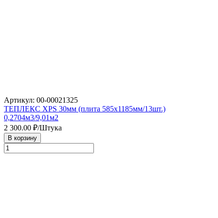
Артикул: 00-00021325
ТЕПЛЕКС XPS 30мм (плита 585х1185мм/13шт.)
0,2704м3/9,01м2
2 300.00
₽/Штука
В корзину