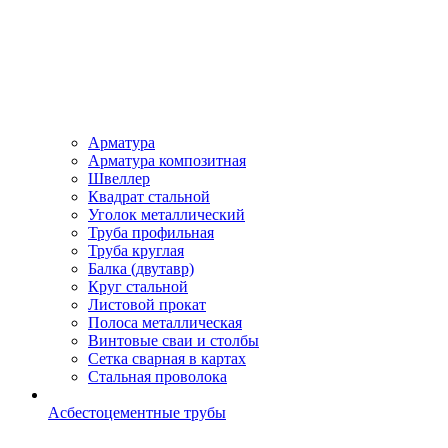
Арматура
Арматура композитная
Швеллер
Квадрат стальной
Уголок металлический
Труба профильная
Труба круглая
Балка (двутавр)
Круг стальной
Листовой прокат
Полоса металлическая
Винтовые сваи и столбы
Сетка сварная в картах
Стальная проволока
Асбестоцементные трубы