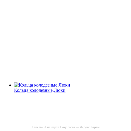
Кольца колодезные,Люки
Капитан-1 на карте Подольска — Яндекс Карты