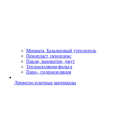
Минвата, Базальтовый утеплитель
Пенопласт, пеноплекс
Пакля, льноватин, джут
Теплоизоляция,фольга
Паро-, гидроизоляция
Древесно-плитные материалы