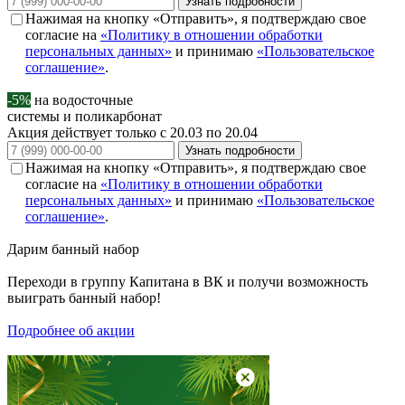
Узнать подробности
Нажимая на кнопку «Отправить», я подтверждаю свое
согласие на
«Политику в отношении обработки
персональных данных»
и принимаю
«Пользовательское
соглашение»
.
-5%
на водосточные
системы и поликарбонат
Акция действует только с 20.03 по 20.04
Узнать подробности
Нажимая на кнопку «Отправить», я подтверждаю свое
согласие на
«Политику в отношении обработки
персональных данных»
и принимаю
«Пользовательское
соглашение»
.
Дарим
банный набор
Переходи в группу
Капитана в ВК
и получи возможность
выиграть банный набор!
Подробнее об акции