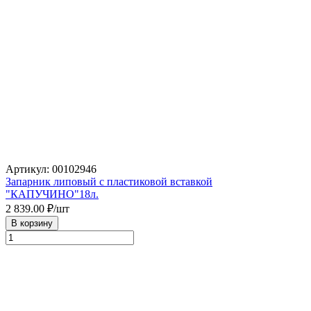
Артикул: 00102946
Запарник липовый с пластиковой вставкой
"КАПУЧИНО"18л.
2 839.00
₽/шт
В корзину