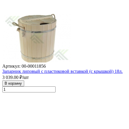
Артикул: 00-00011856
Запарник липовый с пластиковой вставкой (с крышкой) 18л.
3 039.00
₽/шт
В корзину