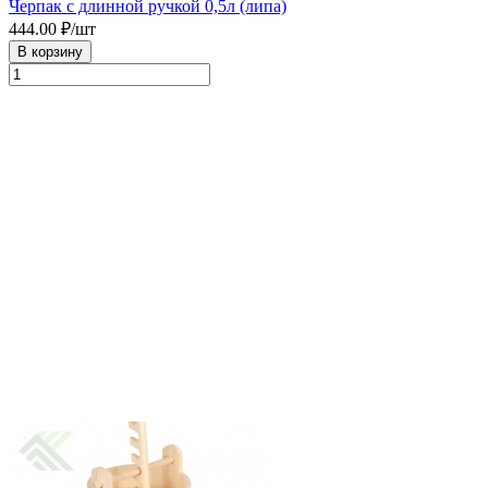
Черпак с длинной ручкой 0,5л (липа)
444.00
₽/шт
В корзину