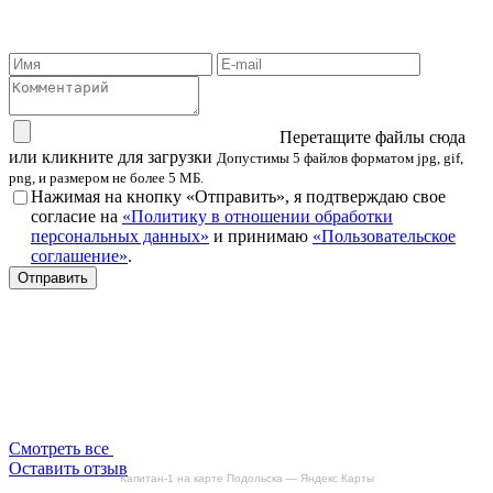
Перетащите файлы сюда
или кликните для загрузки
Допустимы 5 файлов форматом jpg, gif,
png, и размером не более 5 МБ.
Нажимая на кнопку «Отправить», я подтверждаю свое
согласие на
«Политику в отношении обработки
персональных данных»
и принимаю
«Пользовательское
соглашение»
.
Отправить
Смотреть все
Оставить отзыв
Капитан-1 на карте Подольска — Яндекс Карты