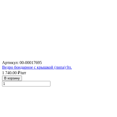
Артикул: 00-00017695
Ведро бондарное с крышкой (липа) 9л.
1 740.00
₽/шт
В корзину