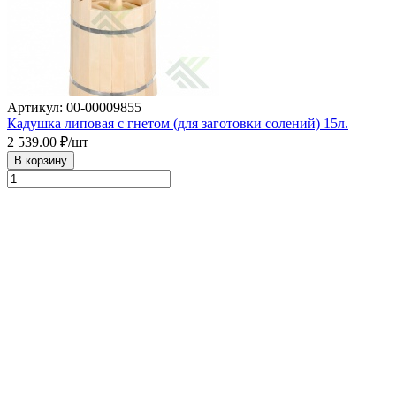
Артикул: 00-00009855
Кадушка липовая с гнетом (для заготовки солений) 15л.
2 539.00
₽/шт
В корзину