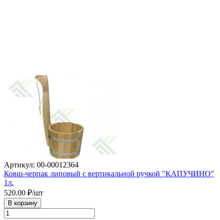
Артикул: 00-00012364
Ковш-черпак липовый с вертикальной ручкой "КАПУЧИНО"
1л.
520.00
₽/шт
В корзину