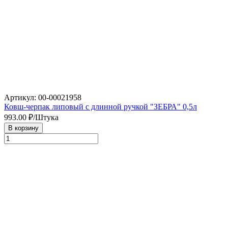
Артикул: 00-00021958
Ковш-черпак липовый с длинной ручкой "ЗЕБРА" 0,5л
993.00
₽/Штука
В корзину