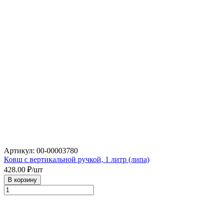
Артикул: 00-00003780
Ковш с вертикальной ручкой, 1 литр (липа)
428.00
₽/шт
В корзину