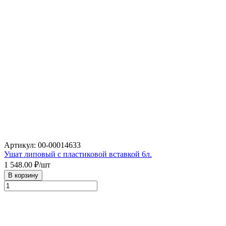
Артикул: 00-00014633
Ушат липовый с пластиковой вставкой 6л.
1 548.00
₽/шт
В корзину