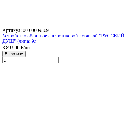
Артикул: 00-00009869
Устройство обливное с пластиковой вставкой "РУССКИЙ
ДУШ" (липа) 9л.
3 893.00
₽/шт
В корзину