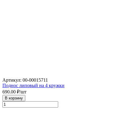
Артикул: 00-00015711
Поднос липовый на 4 кружки
690.00
₽/шт
В корзину