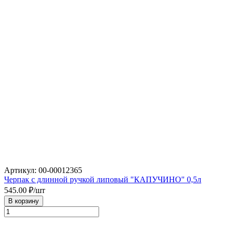
Артикул: 00-00012365
Черпак с длинной ручкой липовый "КАПУЧИНО" 0,5л
545.00
₽/шт
В корзину