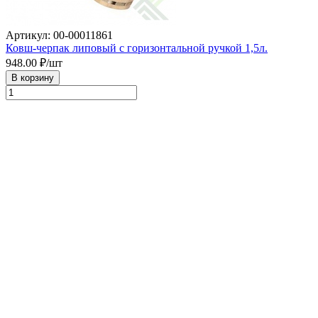
Артикул: 00-00011861
Ковш-черпак липовый с горизонтальной ручкой 1,5л.
948.00
₽/шт
В корзину