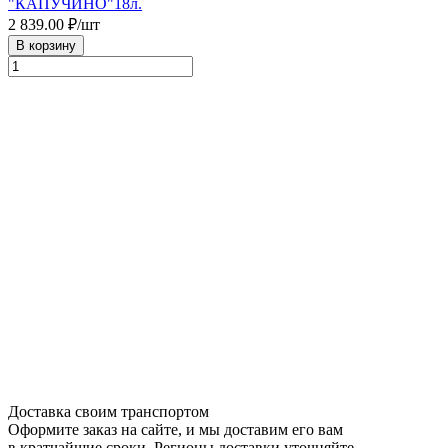
"КАПУЧИНО"18л.
2 839.00
₽/шт
В корзину
Доставка своим транспортом
Оформите заказ на сайте, и мы доставим его вам
в кратчайшие сроки. Регионы доставки уточняйте