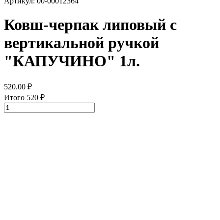
Артикул: 00-00012364
Ковш-черпак липовый с
вертикальной ручкой
"КАПУЧИНО" 1л.
520.00
₽
Итого
520
₽