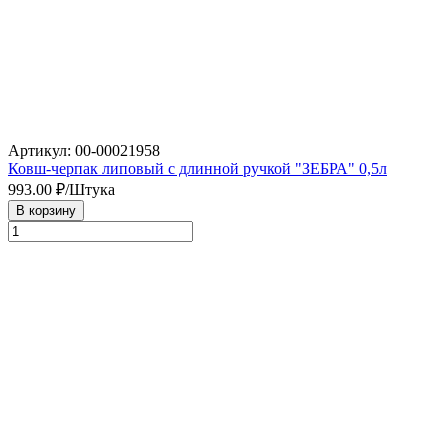
Артикул: 00-00021958
Ковш-черпак липовый с длинной ручкой "ЗЕБРА" 0,5л
993.00
₽/Штука
В корзину