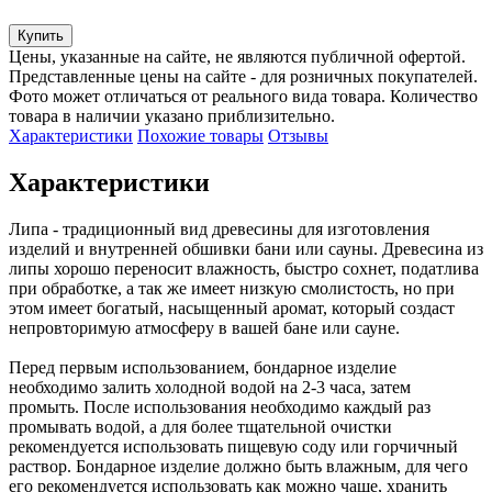
Купить
Цены, указанные на сайте, не являются публичной офертой.
Представленные цены на сайте - для розничных покупателей.
Фото может отличаться от реального вида товара. Количество
товара в наличии указано приблизительно.
Характеристики
Похожие товары
Отзывы
Характеристики
Липа - традиционный вид древесины для изготовления 
изделий и внутренней обшивки бани или сауны. Древесина из 
липы хорошо переносит влажность, быстро сохнет, податлива 
при обработке, а так же имеет низкую смолистость, но при 
этом имеет богатый, насыщенный аромат, который создаст 
непровторимую атмосферу в вашей бане или сауне. 

Перед первым использованием, бондарное изделие 
необходимо залить холодной водой на 2-3 часа, затем 
промыть. После использования необходимо каждый раз 
промывать водой, а для более тщательной очистки 
рекомендуется использовать пищевую соду или горчичный 
раствор. Бондарное изделие должно быть влажным, для чего 
его рекомендуется использовать как можно чаще, хранить 