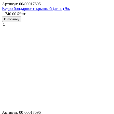
Артикул: 00-00017695
Ведро бондарное с крышкой (липа) 9л.
1 740.00
₽/шт
В корзину
Артикул: 00-00017696