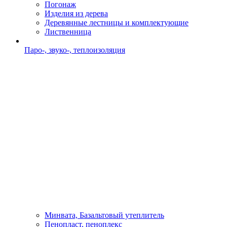
Погонаж
Изделия из дерева
Деревянные лестницы и комплектующие
Лиственница
Паро-, звуко-, теплоизоляция
Минвата, Базальтовый утеплитель
Пенопласт, пеноплекс