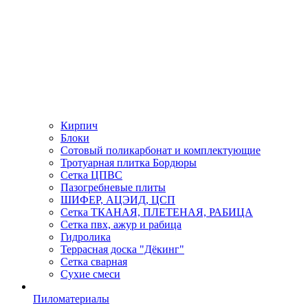
Кирпич
Блоки
Сотовый поликарбонат и комплектующие
Тротуарная плитка Бордюры
Сетка ЦПВС
Пазогребневые плиты
ШИФЕР, АЦЭИД, ЦСП
Сетка ТКАНАЯ, ПЛЕТЕНАЯ, РАБИЦА
Сетка пвх, ажур и рабица
Гидролика
Террасная доска "Дёкинг"
Сетка сварная
Сухие смеси
Пиломатериалы