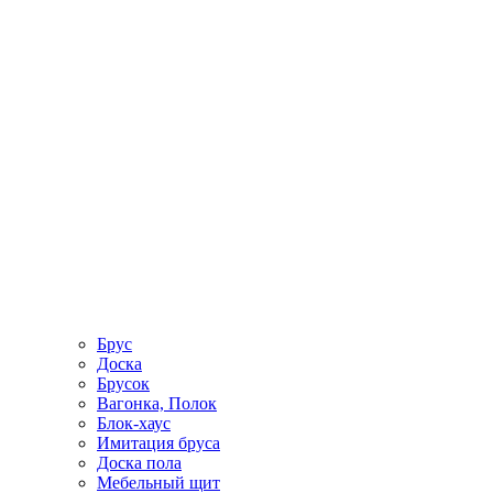
Брус
Доска
Брусок
Вагонка, Полок
Блок-хаус
Имитация бруса
Доска пола
Мебельный щит