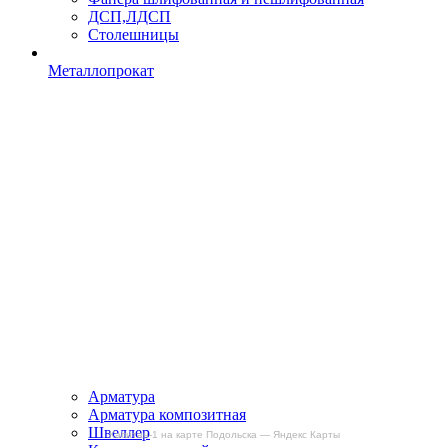
ДСП,ЛДСП
Столешницы
Металлопрокат
Арматура
Арматура композитная
Швеллер
Капитан-1 на карте Подольска — Яндекс Карты