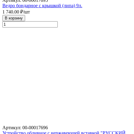
Артикул: 00-00017695
Ведро бондарное с крышкой (липа) 9л.
1 740.00
₽/шт
В корзину
Артикул: 00-00017696
Устройство обливное с нержавеющей вставкой "РУССКИЙ