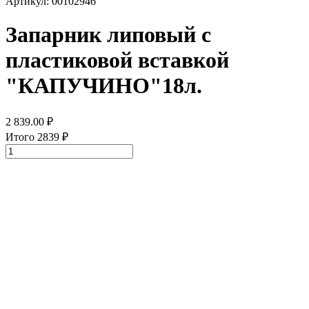
Артикул: 00102946
Запарник липовый с
пластиковой вставкой
"КАПУЧИНО"18л.
2 839.00
₽
Итого
2839
₽