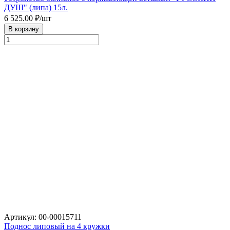
ДУШ" (липа) 15л.
6 525.00
₽/шт
В корзину
Артикул: 00-00015711
Поднос липовый на 4 кружки