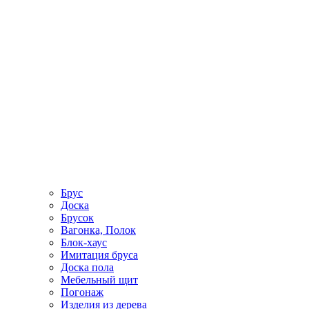
Брус
Доска
Брусок
Вагонка, Полок
Блок-хаус
Имитация бруса
Доска пола
Мебельный щит
Погонаж
Изделия из дерева