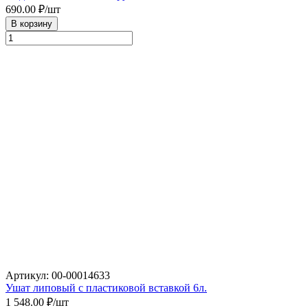
690.00
₽/шт
В корзину
Артикул: 00-00014633
Ушат липовый с пластиковой вставкой 6л.
1 548.00
₽/шт