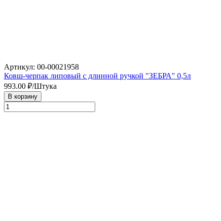
Артикул: 00-00021958
Ковш-черпак липовый с длинной ручкой "ЗЕБРА" 0,5л
993.00
₽/Штука
В корзину