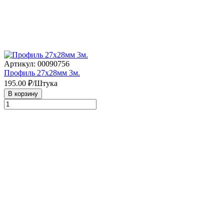
Артикул: 00090756
Профиль 27х28мм 3м.
195.00
₽/Штука
В корзину