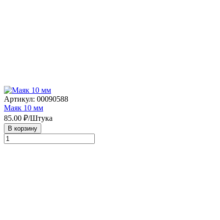
Артикул: 00090588
Маяк 10 мм
85.00
₽/Штука
В корзину