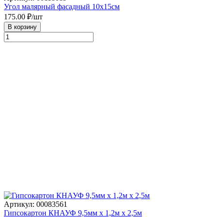
Угол малярный фасадный 10х15см
175.00
₽/шт
В корзину
Артикул: 00083561
Гипсокартон КНАУФ 9,5мм х 1,2м х 2,5м