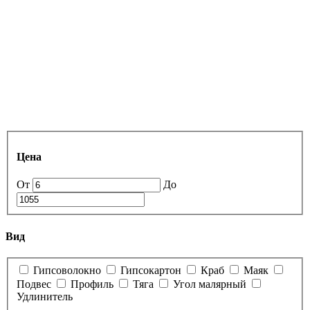
Цена
От
До
Вид
Гипсоволокно
Гипсокартон
Краб
Маяк
Подвес
Профиль
Тяга
Угол малярный
Удлинитель