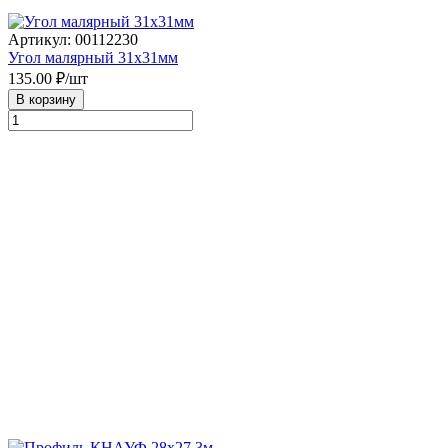
Артикул: 00112230
Угол малярный 31х31мм
135.00
₽/шт
В корзину