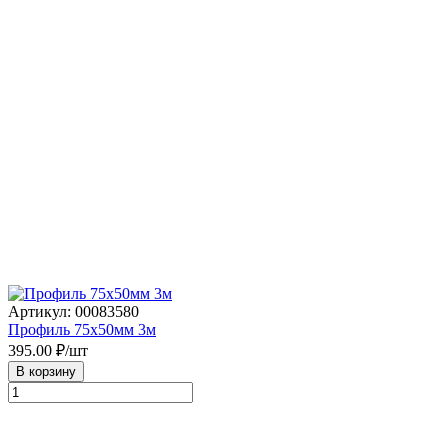
Артикул: 00083580
Профиль 75х50мм 3м
395.00
₽/шт
В корзину