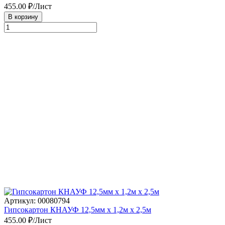
455.00
₽/Лист
В корзину
Артикул: 00080794
Гипсокартон КНАУФ 12,5мм х 1,2м х 2,5м
455.00
₽/Лист