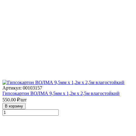
Артикул: 00103157
Гипсокартон ВОЛМА 9,5мм х 1,2м х 2,5м влагостойкий
550.00
₽/шт
В корзину