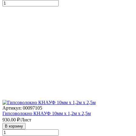
Артикул: 00097105
Гипсоволокно КНАУФ 10мм х 1,2м х 2,5м
930.00
₽/Лист
В корзину