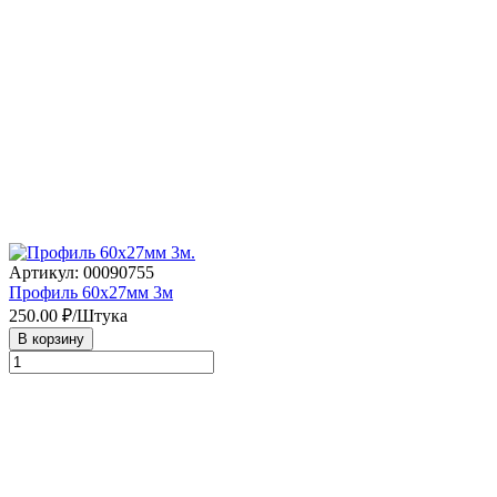
Артикул: 00090755
Профиль 60х27мм 3м
250.00
₽/Штука
В корзину