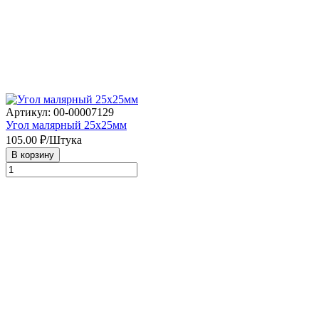
Артикул: 00-00007129
Угол малярный 25х25мм
105.00
₽/Штука
В корзину