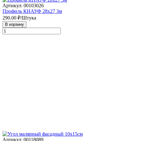
Артикул: 00103026
Профиль КНАУФ 28х27 3м
290.00
₽/Штука
В корзину
Артикул: 00118089