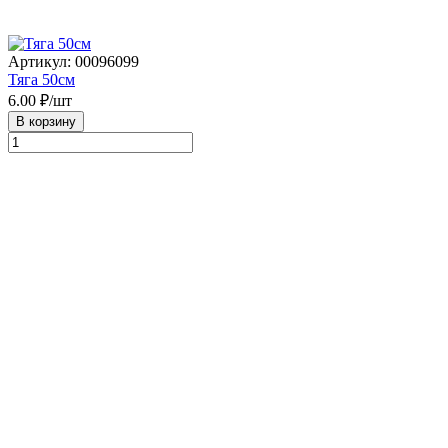
Артикул: 00096099
Тяга 50см
6.00
₽/шт
В корзину