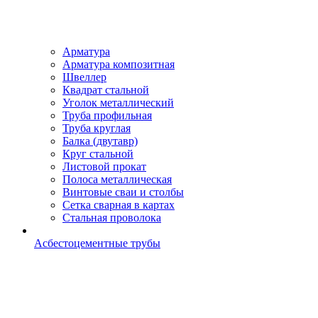
Арматура
Арматура композитная
Швеллер
Квадрат стальной
Уголок металлический
Труба профильная
Труба круглая
Балка (двутавр)
Круг стальной
Листовой прокат
Полоса металлическая
Винтовые сваи и столбы
Сетка сварная в картах
Стальная проволока
Асбестоцементные трубы