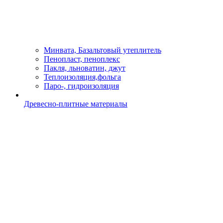
Минвата, Базальтовый утеплитель
Пенопласт, пеноплекс
Пакля, льноватин, джут
Теплоизоляция,фольга
Паро-, гидроизоляция
Древесно-плитные материалы