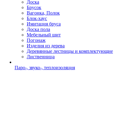
Доска
Брусок
Вагонка, Полок
Блок-хаус
Имитация бруса
Доска пола
Мебельный щит
Погонаж
Изделия из дерева
Деревянные лестницы и комплектующие
Лиственница
Паро-, звуко-, теплоизоляция