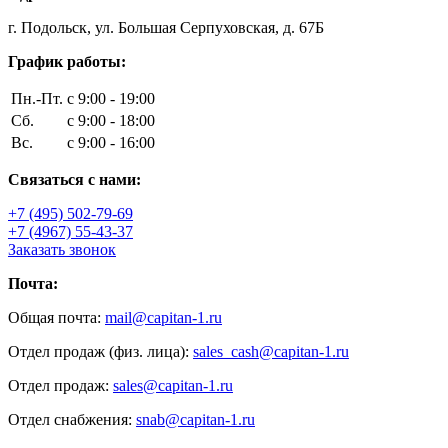
г. Подольск, ул. Большая Серпуховская, д. 67Б
График работы:
Пн.-Пт.
с 9:00 - 19:00
Сб.
с 9:00 - 18:00
Вс.
с 9:00 - 16:00
Связаться с нами:
+7 (495) 502-79-69
+7 (4967) 55-43-37
Заказать звонок
Почта:
Общая почта:
mail@capitan-1.ru
Отдел продаж (физ. лица):
sales_cash@capitan-1.ru
Отдел продаж:
sales@capitan-1.ru
Отдел снабжения:
snab@capitan-1.ru