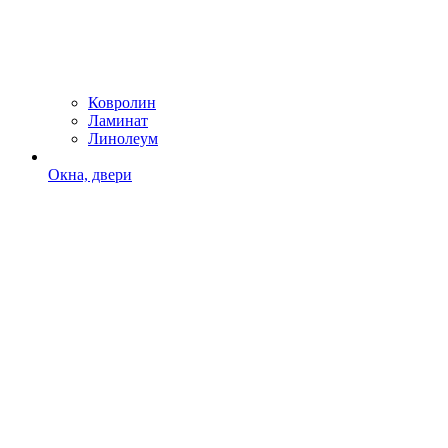
Ковролин
Ламинат
Линолеум
Окна, двери