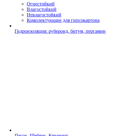
Огнестойкий
Влагостойкий
Невлагостойкий
Комплектующие для гипсокартона
Гидроизоляция: рубероид, битум, пергамин
Песок, Щебень, Керамзит