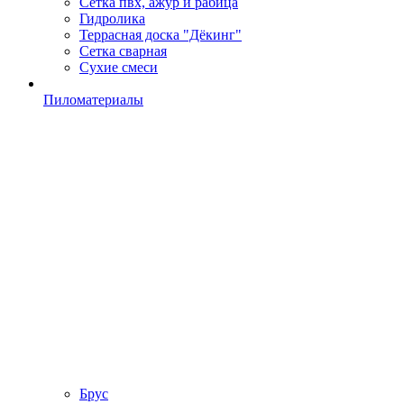
Сетка пвх, ажур и рабица
Гидролика
Террасная доска "Дёкинг"
Сетка сварная
Сухие смеси
Пиломатериалы
Брус