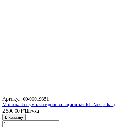
Артикул: 00-00019351
Мастика битумная гидроизоляционная БП №5 (20кг.)
2 500.00
₽/Штука
В корзину