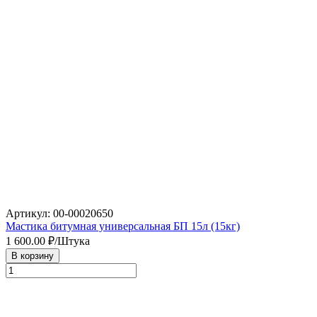
Артикул: 00-00020650
Мастика битумная универсальная БП 15л (15кг)
1 600.00
₽/Штука
В корзину