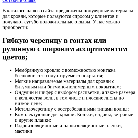
Оставить отзыв
В каталоге нашего сайта предложены популярные материалы
для кровли, которые пользуются спросом у клиентов и
получают сугубо положительные отзывы. У нас можно
приобрести:
Гибкую черепицу в гонтах или
рулонную с широким ассортиментом
цветов;
Мембранную кровлю с возможностью монтажа
бесшовного эксплуатируемого покрытия;
Мягкие направляемые материалы для кровли с
битумным или битумно-полимерным покрытием;
Ондулин и шифер с выбором расцветки, а также размера
и количества волн, в том числе и плоские листы по
низкой цене;
Металлочерепицу с востребованными типами волны;
Комплектующие для крыши. Коньки, ендовы, ветровые
и другие планки;
Гидроизоляционные и пароизоляционные пленки,
мастики.