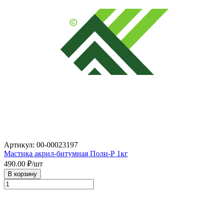
Артикул: 00-00023197
Мастика акрил-битумная Поли-Р 1кг
490.00
₽/шт
В корзину