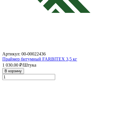
Артикул: 00-00022436
Праймер битумный FARBITEX 3,5 кг
1 030.00
₽/Штука
В корзину