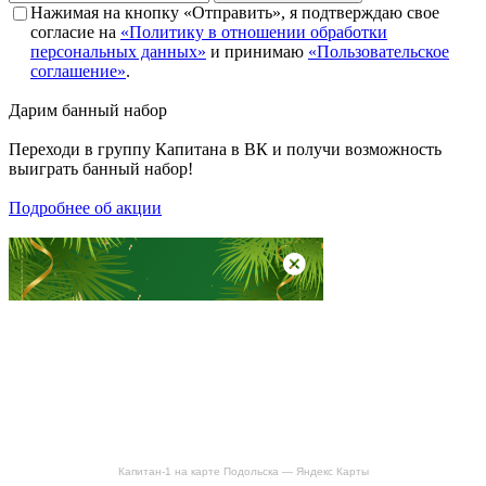
Нажимая на кнопку «Отправить», я подтверждаю свое
согласие на
«Политику в отношении обработки
персональных данных»
и принимаю
«Пользовательское
соглашение»
.
Дарим
банный набор
Переходи в группу
Капитана в ВК
и получи возможность
выиграть банный набор!
Подробнее об акции
Капитан-1 на карте Подольска — Яндекс Карты